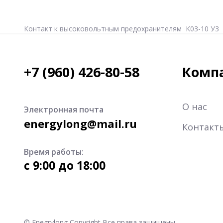
Контакт к высоковольтным предохранителям К03-10 У3 
+7 (960) 426-80-58
Комп
О нас
Электронная почта
energylong@mail.ru
Контакт
Время работы:
c 9:00 до 18:00
© Enegrylong Copyright Все права защищены