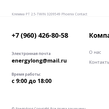
Клемма PT 2.5-TWIN 3209549 Phoenix Contact
+7 (960) 426-80-58
Комп
О нас
Электронная почта
energylong@mail.ru
Контакт
Время работы:
c 9:00 до 18:00
© Enegrylong Copyright Все права защищены