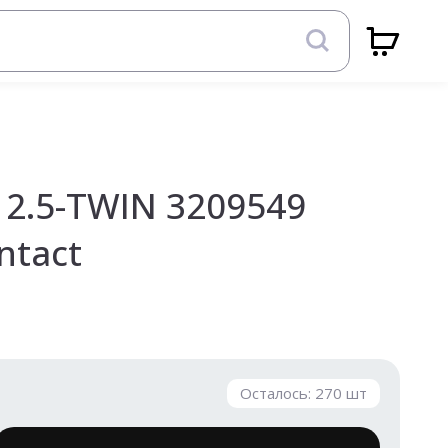
 2.5-TWIN 3209549
ntact
Осталось:
270
шт