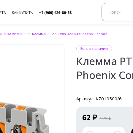
АТА
КАК КУПИТЬ
+7 (960) 426-80-58
УАРЫ ЗАЖИМЫ
Клемма PT 2.5-TWIN 3209549 Phoenix Contact
Есть в наличии
Клемма PT
Phoenix Co
Артикул: KZ010500/6
62 ₽
125 ₽