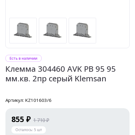
Есть в наличии
Клемма 304460 AVK PB 95 95
мм.кв. 2пр серый Klemsan
Артикул: KZ101603/6
855 ₽
1 710 ₽
Осталось:
5
шт