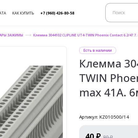
АТА
КАК КУПИТЬ
+7 (960) 426-80-58
УАРЫ ЗАЖИМЫ
Клемма 3044102 CLIPLINE UT4-TWIN Phoenix Contact 6.2/47.7.
Есть в наличии
Клемма 304
TWIN Phoen
max 41A. 6
Артикул: KZ010500/14
40 ₽
80 ₽