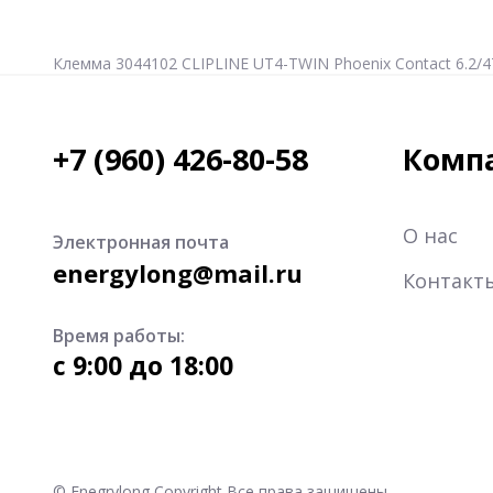
Клемма 3044102 CLIPLINE UT4-TWIN Phoenix Contact 6.2/47
+7 (960) 426-80-58
Комп
О нас
Электронная почта
energylong@mail.ru
Контакт
Время работы:
c 9:00 до 18:00
© Enegrylong Copyright Все права защищены