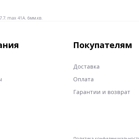
.7. max 41A. 6мм.кв.
ания
Покупателям
Доставка
ы
Оплата
Гарантии и возврат
Политика конфиденциальност