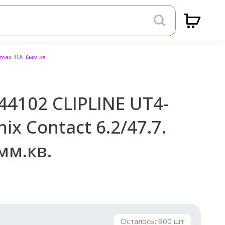
 max 41A. 6мм.кв.
4102 CLIPLINE UT4-
ix Contact 6.2/47.7.
мм.кв.
Осталось:
900
шт