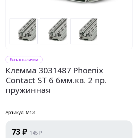
Есть в наличии
Клемма 3031487 Phoenix
Contact ST 6 6мм.кв. 2 пр.
пружинная
Артикул: М13
73 ₽
145 ₽