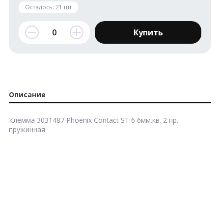
Осталось:
21
шт
Купить
Описание
Клемма 3031487 Phoenix Contact ST 6 6мм.кв. 2 пр.
пружинная