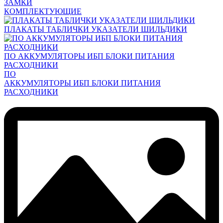
ЗАМКИ
КОМПЛЕКТУЮЩИЕ
ПЛАКАТЫ ТАБЛИЧКИ УКАЗАТЕЛИ ШИЛЬДИКИ
ПО АККУМУЛЯТОРЫ ИБП БЛОКИ ПИТАНИЯ
РАСХОДНИКИ
ПО
АККУМУЛЯТОРЫ ИБП БЛОКИ ПИТАНИЯ
РАСХОДНИКИ