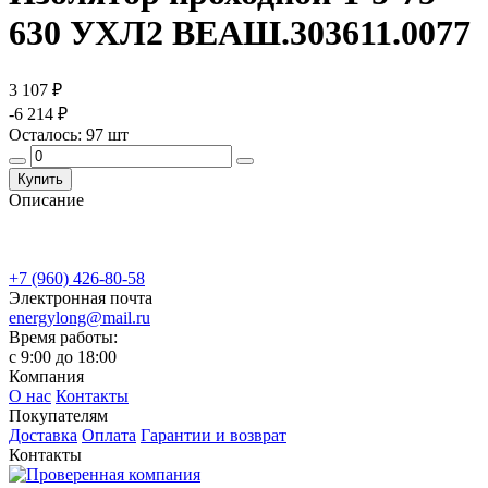
630 УХЛ2 ВЕАШ.303611.0077
3 107 ₽
-6 214 ₽
Осталось:
97
шт
Купить
Описание
+7 (960) 426-80-58
Электронная почта
energylong@mail.ru
Время работы:
c 9:00 до 18:00
Компания
О нас
Контакты
Покупателям
Доставка
Оплата
Гарантии и возврат
Контакты