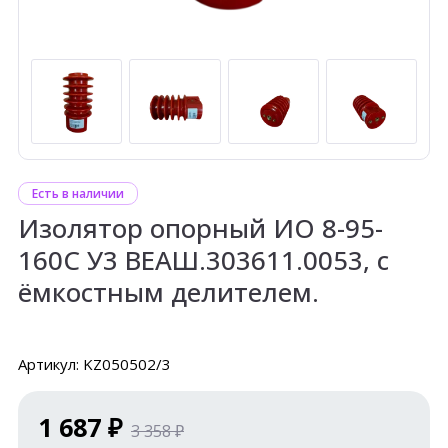
Есть в наличии
Изолятор опорный ИО 8-95-
160С У3 ВЕАШ.303611.0053, с
ёмкостным делителем.
Артикул: KZ050502/3
1 687 ₽
3 358 ₽