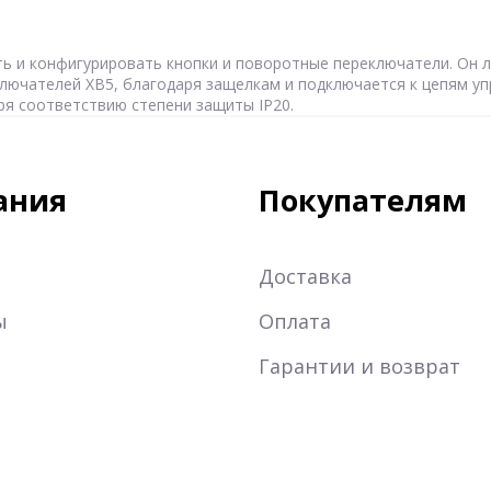
ть и конфигурировать кнопки и поворотные переключатели. Он 
ключателей XB5, благодаря защелкам и подключается к цепям у
я соответствию степени защиты IP20.
ания
Покупателям
Доставка
ы
Оплата
Гарантии и возврат