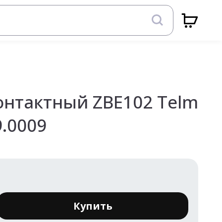
онтактный ZBE102 Telm
.0009
Купить