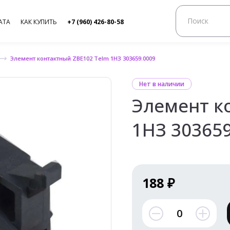
АТА
КАК КУПИТЬ
+7 (960) 426-80-58
Элемент контактный ZBE102 Telm 1НЗ 303659.0009
Нет в наличии
Элемент к
1НЗ 303659
188 ₽