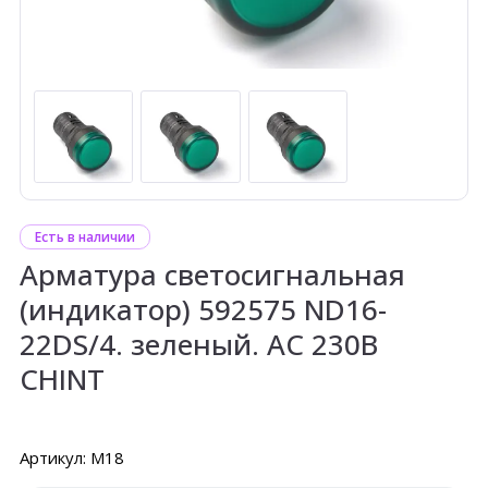
Есть в наличии
Арматура светосигнальная
(индикатор) 592575 ND16-
22DS/4. зеленый. АС 230В
CHINT
Артикул: М18